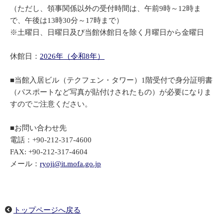
（ただし、領事関係以外の受付時間は、午前9時～12時ま
で、午後は13時30分～17時まで）
※土曜日、日曜日及び当館休館日を除く月曜日から金曜日
休館日：
2026年（令和8年）
■当館入居ビル（テクフェン・タワー）1階受付で身分証明書
（パスポートなど写真が貼付けされたもの）が必要になりま
すのでご注意ください。
■お問い合わせ先
電話：+90-212-317-4600
FAX: +90-212-317-4604
メール：
ryoji@it.mofa.go.jp
トップページへ戻る