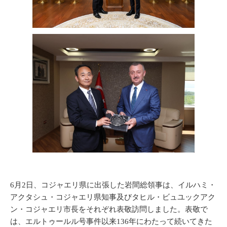
6月2日、コジャエリ県に出張した岩間総領事は、イルハミ・
アクタシュ・コジャエリ県知事及びタヒル・ビュユックアク
ン・コジャエリ市長をそれぞれ表敬訪問しました。表敬で
は、エルトゥールル号事件以来136年にわたって続いてきた