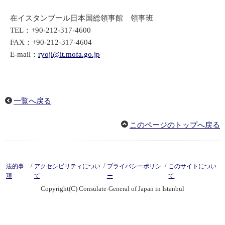
在イスタンブール日本国総領事館 領事班
TEL：+90-212-317-4600
FAX：+90-212-317-4604
E-mail：
ryoji@it.mofa.go.jp
一覧へ戻る
このページのトップへ戻る
/
/
/
法的事
アクセシビリティについ
プライバシーポリシ
このサイトについ
項
て
ー
て
Copyright(C) Consulate-General of Japan in Istanbul