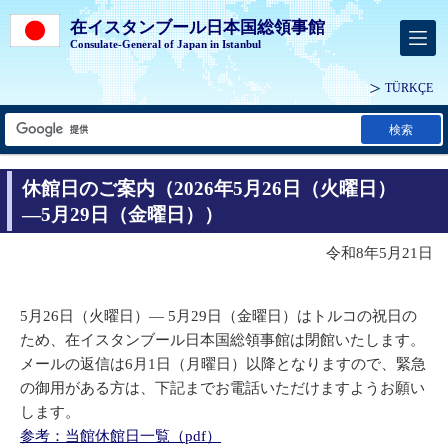
在イスタンブール日本国総領事館
Consulate-General of Japan in Istanbul
TÜRKÇE
検索
休館日のご案内（2026年5月26日（火曜日）
―5月29日（金曜日））
令和8年5月21日
5月26日（火曜日）― 5月29日（金曜日）はトルコの祝日の
ため、在イスタンブール日本国総領事館は閉館いたします。
メールの返信は6月1日（月曜日）以降となりますので、緊急
の御用がある方は、下記までお電話いただけますようお願い
します。
参考：当館休館日一覧（pdf）