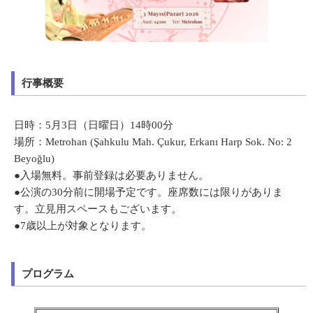
行事概要
日時：5月3日（日曜日）14時00分
場所：Metrohan (Şahkulu Mah. Çukur, Erkanı Harp Sok. No: 2
Beyoğlu)
●入場無料。事前登録は必要ありません。
●公演の30分前に開場予定です。座席数には限りがありま
す。立見用スペースもございます。
●7歳以上が対象となります。
プログラム