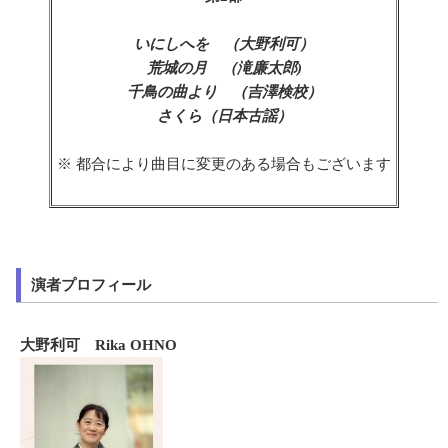
いにしへを （大野利可）
荒城の月 （滝廉太郎)
千鳥の曲より （吉澤検校）
さくら（日本古謡）
※ 都合により曲目に変更のある場合もございます
演者プロフィール
大野利可 Rika OHNO