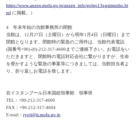
https://www.anzen.mofa.go.jp/anzen_info/golgo13xgaimusho.ht
ml
に掲載。）
4 年末年始の当館事務所の閉館
当館は、12月27日（土曜日）から明年1月4日（日曜日）まで
閉館となります。閉館時の緊急のご用件は、当館代表電話
(国番号+90)-(0)-212-317-4600までご連絡下さい。お電話をい
ただきますと、閉館時の電話対応会社に繋がりますが、生命
を脅かすような緊急の事案等につきましては、当館担当者よ
り、折り返しお電話を致します。
在イスタンブール日本国総領事館 領事班
TEL：+90-212-317-4600
FAX：+90-212-317-4604
E-mail：
ryoji@it.mofa.go.jp